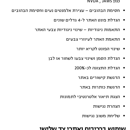
כגון NVDA , JAWS
חסימת הבהובים – עצירת אלמנטים נעים וחסימת הבהובים
הגדלת פונט האתר ל-4 גדלים שונים
התאמות ניגודיות – שינוי ניגודיות צבעי האתר
התאמת האתר לעיוורי צבעים
שינוי הפונט לקריא יותר
הגדלת הסמן ושינוי צבעו לשחור או לבן
הגדלת התצוגה לכ-200%
הדגשת קישורים באתר
הדגשת כותרות באתר
הצגת תיאור אלטרנטיבי לתמונות
הצהרת נגישות
שליחת משוב נגישות
שימוש ברכיבים ואתרי צד שלישי