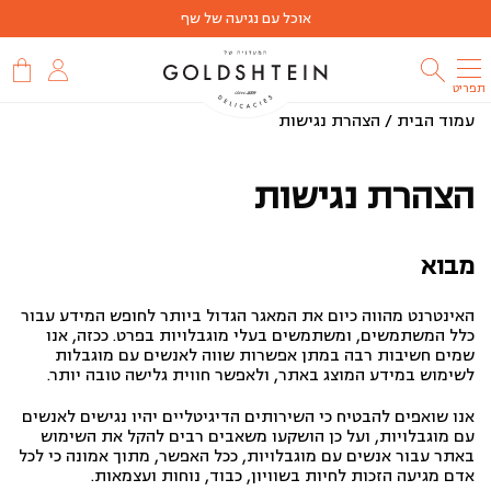
אוכל עם נגיעה של שף
תפריט
עמוד הבית
/
הצהרת נגישות
הצהרת נגישות
מבוא
האינטרנט מהווה כיום את המאגר הגדול ביותר לחופש המידע עבור
כלל המשתמשים, ומשתמשים בעלי מוגבלויות בפרט. ככזה, אנו
שמים חשיבות רבה במתן אפשרות שווה לאנשים עם מוגבלות
לשימוש במידע המוצג באתר, ולאפשר חווית גלישה טובה יותר.
אנו שואפים להבטיח כי השירותים הדיגיטליים יהיו נגישים לאנשים
עם מוגבלויות, ועל כן הושקעו משאבים רבים להקל את השימוש
באתר עבור אנשים עם מוגבלויות, ככל האפשר, מתוך אמונה כי לכל
אדם מגיעה הזכות לחיות בשוויון, כבוד, נוחות ועצמאות.