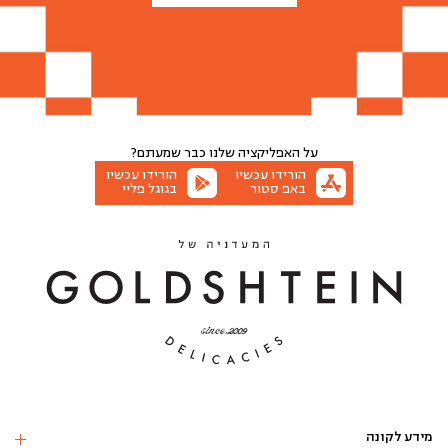
על האפליקציה שלנו
כבר שמעתם?
הורידו עכשיו
הורידו עכשיו
באפ סטור
בגוגל פליי
מידע לקונה