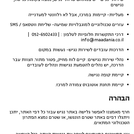
נגישים
מעליות- קיימות במרכז, אבל לא רלוונטי למעדנייה
עזרים טכנולוגיים למוגבלויות שמיעה- שליחת ווטסאפ / SMS
דרכי התקשרות חלופיות לטלפון : | 052-6502433 |
info@maadania.co.il
הדרכות עובדים לשירות נגיש- נעשות במקום
נהלי שירות נגישים: קיים לוח מחיק, פטור מתור. הצוות עבר
הדרכה, יש נהלים להטמעת נגישות ונהלים לעובדים
קיימת קופה נגישה.
קיימת תחנת אוטובוס צמודה למרכז.
הבהרה
חרף מאמצנו לאפשר גלישה באתר נגיש עבור כל דפי האתר, יתכן
ויתגלו דפים באתר שטרם הונגשו, או שטרם נמצא הפתרון
הטכנולוגי המתאים.