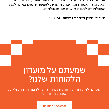
אנו ממשיכים במאמצים לשפר את נגישות האתר, ככל האפשר,
וזאת מתוך אמונה ומחויבות מוסרית לאפשר שימוש באתר לכלל
האוכלוסייה לרבות אנשים עם מוגבלויות.
תאריך עדכון הצהרת נגישות: 09.07.24
שמעתם על מועדון
הלקוחות שלנו?
הצטרפו למועדון הלקוחות שלנו והתחילו לצבור נקודות ולקבל
הטבות מיוחדות!
הצטרפו בחינם!