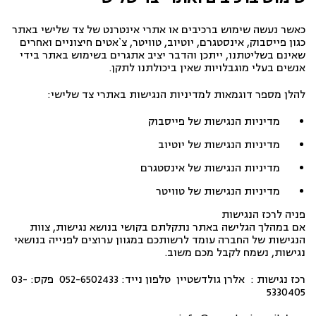
כאשר נעשה שימוש ברכיבים או אתרי אינטרנט של צד שלישי באתר
כגון פייסבוק, אינסטגרם, יוטיוב, טוויטר, צ`אטים חיצוניים ואחרים
שאינם בשליטתנו, ייתכן והדבר יציב אתגרים בשימוש באתר בידי
אנשים בעלי מוגבלויות שאין ביכולתנו לתקן.
להלן מספר דוגמאות למדיניות הנגישות באתרי צד שלישי:
מדיניות הנגישות של
פייסבוק
מדיניות הנגישות של
יוטיוב
מדיניות הנגישות של
אינסטגרם
מדיניות הנגישות של
טוויטר
פניה לרכז הנגישות
אם במהלך הגלישה באתר נתקלתם בקושי בנושא נגישות, צוות
הנגישות של החברה עומד לרשותכם במגוון ערוצים לפנייה בנושאי
נגישות, נשמח לקבל מכם משוב.
רכז נגישות : אלרן גולדשטיין טלפון נייד: 052-6502433 פקס: 03-
5330405