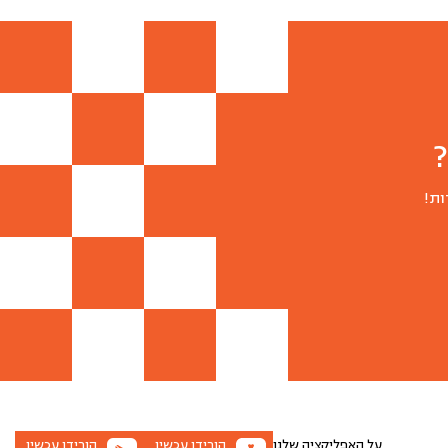
ות!
על האפליקציה שלנו
הורידו עכשיו
הורידו עכשיו