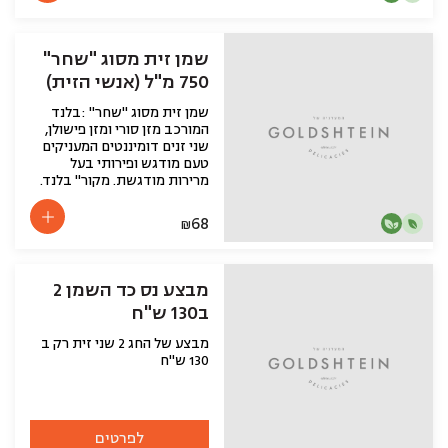
שמן זית מסוג "שחר"
750 מ"ל (אנשי הזית)
שמן זית מסוג "שחר" :בלנד
המורכב מזן סורי ומזן פישולן,
שני זנים דומיננטים המעניקים
טעם מודגש ופירותי בעל
מרירות מודגשת. מקור" בלנד.
68
₪
מבצע נס כד השמן 2
ב130 ש"ח
מבצע של החג 2 שני זית רק ב
130 ש"ח
לפרטים