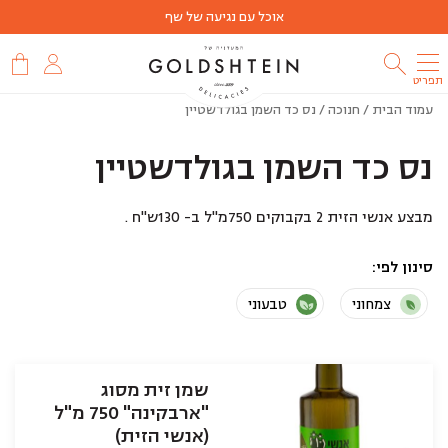
אוכל עם נגיעה של שף
תפריט
עמוד הבית
/
חנוכה
/ נס כד השמן בגולדשטיין
נס כד השמן בגולדשטיין
מבצע אנשי הזית 2 בקבוקים 750מ"ל ב- 130ש"ח .
סינון לפי
צמחוני
טבעוני
שמן זית מסוג
"ארבקינה" 750 מ"ל
(אנשי הזית)