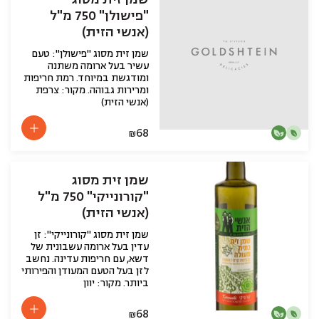
"פישולן" 750 מ"ל
(אנשי הזית)
שמן זית מסוג "פישולן": טעם
עשיר בעל ארומה משתנה
ומודגשת במיוחד. רמת חריפות
ומרירות גבוהה. מקור: צרפת
(אנשי הזית)
68
₪
שמן זית מסוג
"קורונייקי" 750 מ"ל
(אנשי הזית)
שמן זית מסוג "קורונייקי": זן
עדין בעל ארומה עשבונית של
דשא, עם חריפות עדינה. נחשב
לזן בעל הטעם המעודן והפירותי
ביותר. מקור: יוון
68
₪