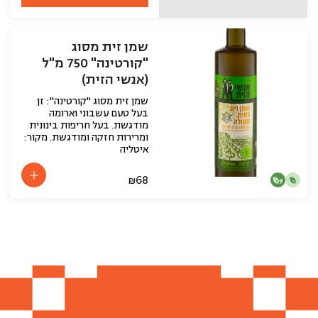
שמן זית מסוג
"קורטינה" 750 מ"ל
(אנשי הזית)
שמן זית מסוג "קורטינה": זן
בעל טעם עשבוני וארומה
מודגשת. בעל חריפות בינונית
ומרירות חזקה ומודגשת. מקור:
איטליה
68
₪