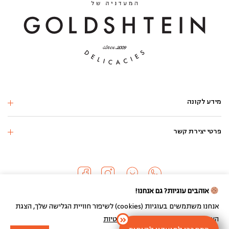
מידע לקונה
פרטי יצירת קשר
אוהבים עוגיות? גם אנחנו!
אנחנו משתמשים בעוגיות (cookies) לשיפור חוויית הגלישה שלך, הצגת
כל הזכויות שמורות 2024 ©
הצעות מותאמות ועוד.
מדיניות הפרטיות