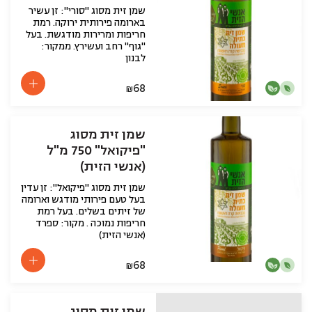
שמן זית מסוג "סורי": זן עשיר
בארומה פירותית ירוקה. רמת
חריפות ומרירות מודגשת. בעל
"גוף" רחב ועשירץ. ממקור:
לבנון
68
₪
שמן זית מסוג
"פיקואל" 750 מ"ל
(אנשי הזית)
שמן זית מסוג "פיקואל": זן עדין
בעל טעם פירותי מודגש וארומה
של זיתים בשלים. בעל רמת
חריפות נמוכה . מקור: ספרד
(אנשי הזית)
68
₪
שמן זית מסוג