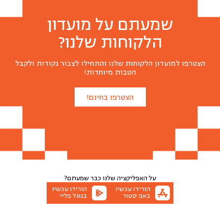
שמעתם על מועדון
הלקוחות שלנו?
הצטרפו למועדון הלקוחות שלנו והתחילו לצבור נקודות ולקבל
הטבות מיוחדות!
הצטרפו בחינם!
על האפליקציה שלנו
כבר שמעתם?
הורידו עכשיו
הורידו עכשיו
באפ סטור
בגוגל פליי