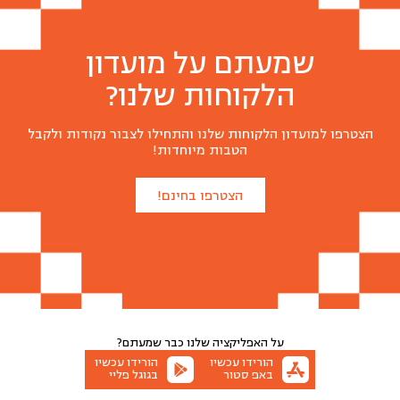
שמעתם על מועדון
הלקוחות שלנו?
הצטרפו למועדון הלקוחות שלנו והתחילו לצבור נקודות ולקבל
הטבות מיוחדות!
הצטרפו בחינם!
על האפליקציה שלנו
כבר שמעתם?
הורידו עכשיו
הורידו עכשיו
באפ סטור
בגוגל פליי