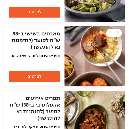
לפרטים
מארחים בשישי ב-88
ש"ח לסועד (להזמנות
נא להתקשר)
תפריט אירוח ליום שישי כשמו הוא, מתאים לאנשים שמחפשים לפנק את האורחים שלהם ולא פחות חשוב להיות איתם בזמן האירוח במקום בהכנות במטבח! השף הכין עבורם את השילוב המנצח לאירוח אקסלוסיבי, זה מתחיל בלחם, סלטים וממרחים, עיקריות ותוספות. באפשרותכם כמובן להחליף כל מנה למשהו אחר. את התפריט ניתן להזמין ליום האירוע שלכם וכמובן שאחרי ההזמנה נתקשר אליכם ונעבור על התפריט ונוודא פרטים אחרונים. לתשומת ליבכם, האוכל מגיע מקורר עם הוראות חימום, ואם בכל זאת תרצו שהאוכל יגיע חם זה בהחלט אפשרי ועל פרטים כאלה בדיוק נתאם מולכם טלפונית אחרי ההזמנה.
לפרטים
תפריט אירועים
אקסלוסיבי ב-138 ש"ח
לסועד (להזמנות נא
להתקשר)
תפריט אירועים אקסולוסיבי כשמו הוא, מתאים לאנשים שמחפשים לפנק את האורחים שלהם ולא פחות חשוב להיות איתם בזמן האירוח במקום בהכנות במטבח! השף הכין עבורם את השילוב המנצח לאירוח אקסלוסיבי, זה מתחיל בלחם, סלטים וממרחים, עיקריות ותוספות. באפשרותכם כמובן להחליף כל מנה למשהו אחר. את התפריט ניתן להזמין ליום האירוע שלכם וכמובן שאחרי ההזמנה נתקשר אליכם ונעבור על התפריט ונוודא פרטים אחרונים. לתשומת ליבכם, האוכל מגיע מקורר עם הוראות חימום, ואם בכל זאת תרצו שהאוכל יגיע חם זה בהחלט אפשרי ועל פרטים כאלה בדיוק נתאם מולכם טלפונית אחרי ההזמנה.