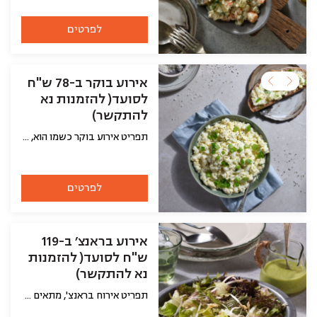
לפרטים
אירוע בוקר ב-78 ש"ח
לסועד( להזמנות נא
להתקשר)
תפריט אירוע בוקר כשמו הוא, מתאים לאנשים שמחפשים לפנק את האורחים שלהם ולא פחות חשוב להיות איתם בזמן האירוח במקום בהכנות במטבח! השף הכין עבורם את השילוב המנצח לאירוח אקסלוסיבי, זה מתחיל בלחם, סלטים וממרחים, עיקריות ותוספות. באפשרותכם כמובן להחליף כל מנה למשהו אחר. את התפריט ניתן להזמין ליום האירוע שלכם וכמובן שאחרי ההזמנה נתקשר אליכם ונעבור על התפריט ונוודא פרטים אחרונים. לתשומת ליבכם, האוכל מגיע מקורר עם הוראות חימום, ואם בכל זאת תרצו שהאוכל יגיע חם זה בהחלט אפשרי ועל פרטים כאלה בדיוק נתאם מולכם טלפונית אחרי ההזמנה.
לפרטים
אירוע בראנצ׳ ב-119
ש"ח לסועד( להזמנות
נא להתקשר)
תפריט אירוח בראנצ', מתאים לאנשים שמחפשים לפנק את האורחים שלהם ולא פחות חשוב להיות איתם בזמן האירוח במקום בהכנות במטבח! השף הכין עבורם את השילוב המנצח לאירוח אקסלוסיבי, זה מתחיל בלחם, סלטים וממרחים, עיקריות ותוספות. באפשרותכם כמובן להחליף כל מנה למשהו אחר. את התפריט ניתן להזמין ליום האירוע שלכם וכמובן שאחרי ההזמנה נתקשר אליכם ונעבור על התפריט ונוודא פרטים אחרונים. לתשומת ליבכם, האוכל מגיע מקורר עם הוראות חימום, ואם בכל זאת תרצו שהאוכל יגיע חם זה בהחלט אפשרי ועל פרטים כאלה בדיוק נתאם מולכם טלפונית אחרי ההזמנה.