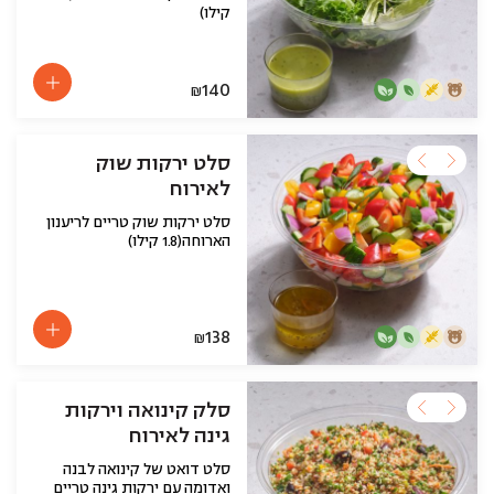
קילו)
140
₪
סלט ירקות שוק
לאירוח
סלט ירקות שוק טריים לריענון
הארוחה(1.8 קילו)
138
₪
סלק קינואה וירקות
גינה לאירוח
סלט דואט של קינואה לבנה
ואדומה עם ירקות גינה טריים