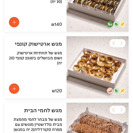
(30 יח)
140
₪
מגש ארטישוק קונפי
מגש של תחתיות ארטישוק
ושום מבושלים בסגנון קונפי (20
יח)
120
₪
מגש לחמי הבית
מגש של מבחר לחמי מחמצת
מבית גולדשטיין מוגשים עם
ממרח סקורדליה(2 יח במגש)