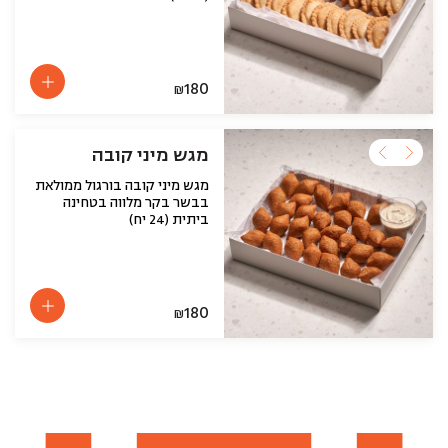
180
₪
מגש מיני קובה
מגש מיני קובה בורגול ממולאת
בבשר בקר מלווה בטחינה
ביתית (24 יח)
180
₪