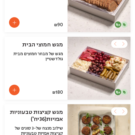
90
₪
מגש חמוצי הבית
מגש של מבחר חמוצים מבית
גולדשטיין
180
₪
מגש קציצות טבעוניות
אפויות(36יח')
שילוב מנצח של-3 סוגים של
קציצות אפויות טבעוניות