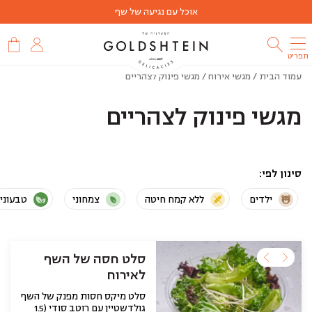
אוכל עם נגיעה של שף
תפריט
עמוד הבית
/
מגשי אירוח
/ מגשי פינוק לצהריים
מגשי פינוק לצהריים
סינון לפי
ילדים
ללא קמח חיטה
צמחוני
טבעוני
סלט חסה של השף
לאירוח
סלט מיקס חסות מפנק של השף
גולדשטיין עם רוטב סודי (1.5