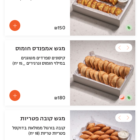
150
₪
מגש אמפנדס חומוס
קיסונים ספרדים מטוגנים
במילוי חומוס וגרגירים _15 יח)
180
₪
מגש קובה פטריות
קובה בורגול ממולאת בדוקסל
פטריות טריות (18 יח)