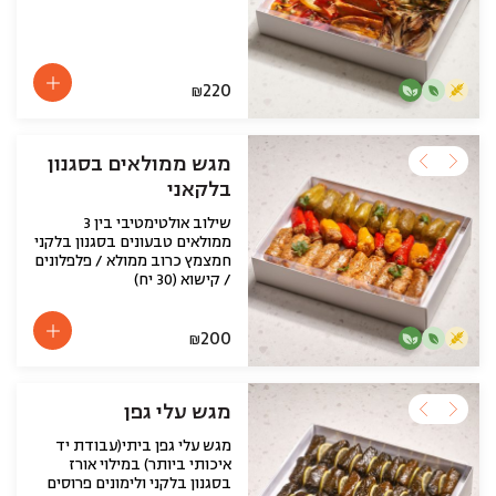
220
₪
מגש ממולאים בסגנון
בלקאני
שילוב אולטימטיבי בין 3
ממולאים טבעונים בסגנון בלקני
חמצמץ כרוב ממולא / פלפלונים
/ קישוא (30 יח)
200
₪
מגש עלי גפן
מגש עלי גפן ביתי(עבודת יד
איכותי ביותר) במילוי אורז
בסגנון בלקני ולימונים פרוסים