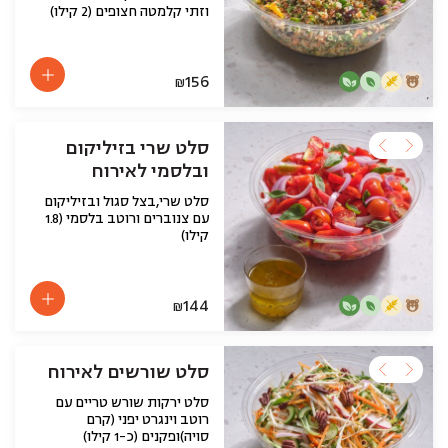
וזתי קלמטה חצופים (2 קילו)
156
₪
סלט שרי בזיליקום
ובלסמי לאירוח
סלט שרי,בצל סגול ובזיליקום
עם צנוברים ורוטב בלסמי (1.8
קילו)
144
₪
סלט שורשים לאירוח
סלט ירקות שורש טריים עם
רוטב וינגרט יפני (קרם
סויה)ופקנים (כ-1 קילו)