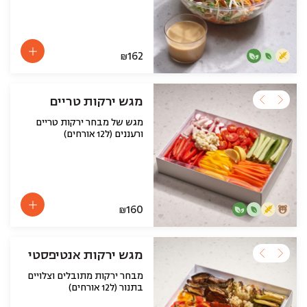
162
₪
מגש ירקות טריים
מגש של מבחר ירקות טריים
ורעננים (ל12 אורחים)
160
₪
מגש ירקות אנטיפסטי
מבחר ירקות מתובלים וצלויים
בתנור (ל12 אורחים)