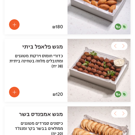
180
₪
מגש פלאפל ביתי
כדורי חומוס וירקות מטוגנים
ומתובלים מלווה בטחינה ביתית
(38 יח)
120
₪
מגש אמפנדס בשר
כיסונים ספרדים מטוגנים
ממולאים בבשר בקר ומנגלד
(20 יח)