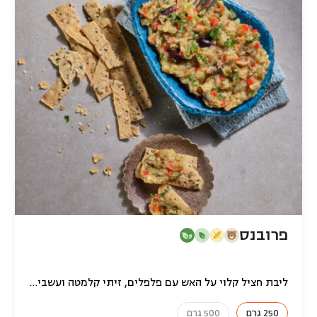
פרובנס
ליבת חציל קלוי על האש עם פלפלים, זיתי קלמטה ועשבי תיבול
250 גרם
500 גרם