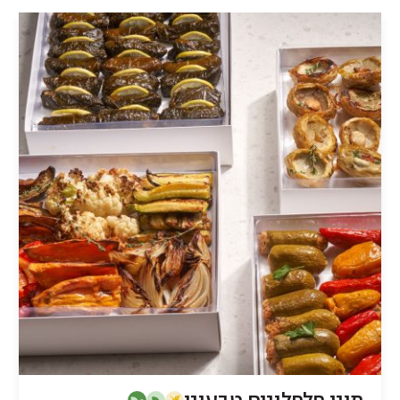
גפן
מיני פלפלונים טבעוני