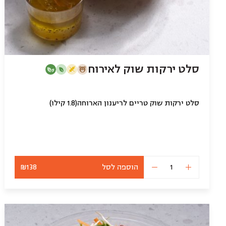
סלט ירקות שוק לאירוח
סלט ירקות שוק טריים לריענון הארוחה(1.8 קילו)
הוספה לסל
₪138
כמות
של
סלט
ירקות
שוק
לאירוח