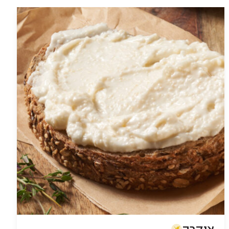
כרוב
טבעוני
ממולא