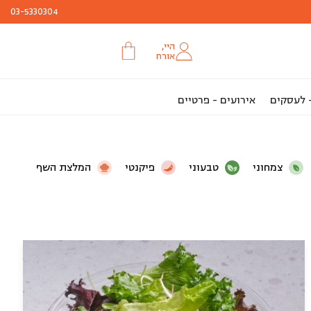
03-5330304
היי,
אורח
- לעסקים
אירועים - פרטיים
צמחוני
טבעוני
פיקנטי
המלצת השף