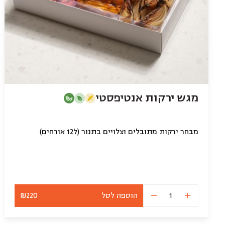
מגש ירקות אנטיפסטי
מבחר ירקות מתובלים וצלויים בתנור (ל12 אורחים)
הוספה לסל
₪220
כמות
של
מגש