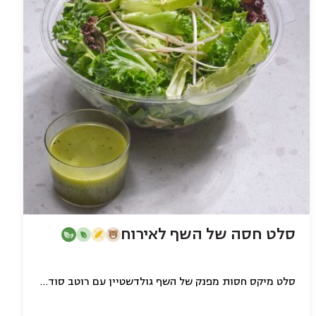
סלט חסה של השף לאירוח
סלט מיקס חסות מפנק של השף גולדשטיין עם רוטב סודי (1.5 קילו)