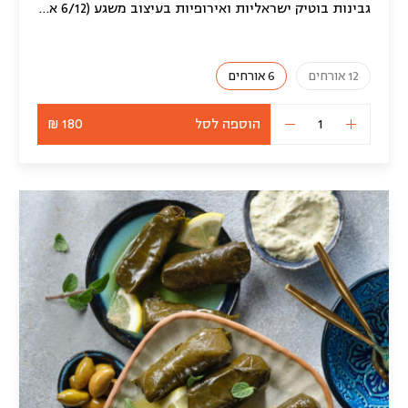
גבינות בוטיק ישראליות ואירופיות בעיצוב משגע (6/12 אורחים)
12 אורחים
6 אורחים
הוספה לסל
180 ₪
כמות
של
מגש
גבינות
בוטיק