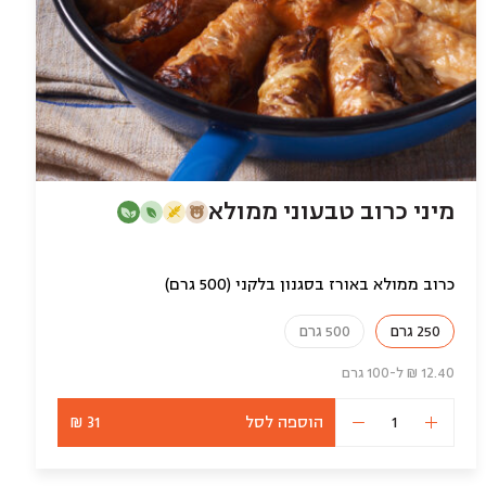
מיני כרוב טבעוני ממולא
כרוב ממולא באורז בסגנון בלקני (500 גרם)
250 גרם
500 גרם
12.40 ₪ ל-100 גרם
הוספה לסל
31 ₪
כמות
של
מיני