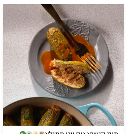
ירקות
אנטיפסטי