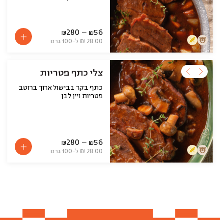
280
–
56
₪
₪
28.00 ₪ ל-100 גרם
צלי כתף פטריות
כתף בקר בבישול ארוך ברוטב
פטריות ויין לבן
280
–
56
₪
₪
28.00 ₪ ל-100 גרם