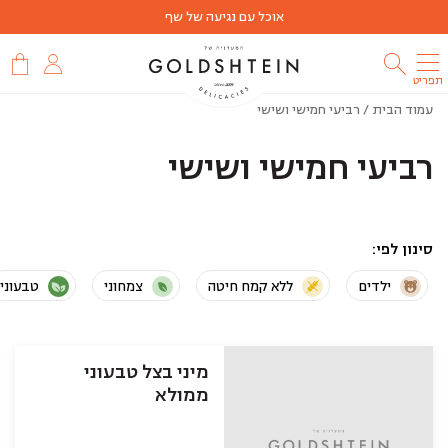
אוכל עם נגיעה של שף
תפריט
עמוד הבית
/ רביעי חמישי ושישי
רביעי חמישי ושישי
סינון לפי
ילדים
ללא קמח חיטה
צמחוני
טבעוני
מיני בצל טבעוני
ממולא