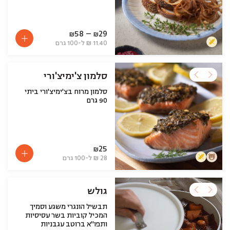
58
–
29
₪
₪
11.40 ₪ ל-100 גרם
סלמון צ'ימיצ'ורי
סלמון מרוח בצ'ימיצ'ורי ביתי
90 גרם
25
₪
28 ₪ ל-100 גרם
גולש
תבשיל הונגרי משגע וסמיך
המכיל קוביות בשר עסיסיות
ותפו"א ברוטב עגבניות