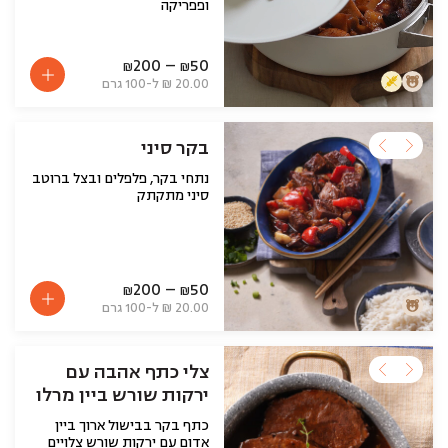
ופפריקה
200
–
50
₪
₪
20.00 ₪ ל-100 גרם
בקר סיני
נתחי בקר, פלפלים ובצל ברוטב
סיני מתקתק
200
–
50
₪
₪
20.00 ₪ ל-100 גרם
צלי כתף אהבה עם
ירקות שורש ביין מרלו
כתף בקר בבישול ארוך ביין
אדום עם ירקות שורש צלויים