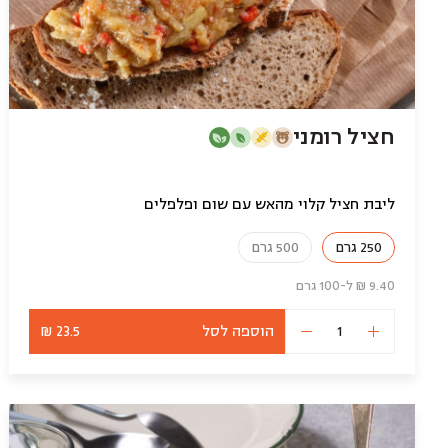
חציל רומני
ליבת חציל קלוי מהאש עם שום ופלפלים
250 גרם
500 גרם
9.40 ₪ ל-100 גרם
הוספה לסל
23.5 ₪
כמות
של
חציל
רומני