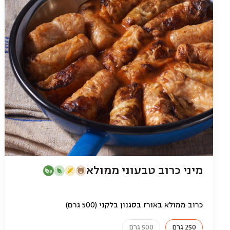
מיני כרוב טבעוני ממולא
כרוב ממולא באורז בסגנון בלקני (500 גרם)
250 גרם
500 גרם