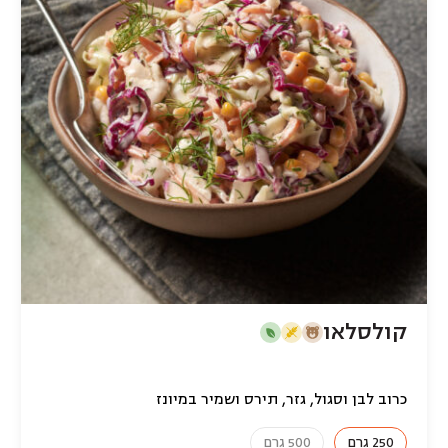
קולסלאו
כרוב לבן וסגול, גזר, תירס ושמיר במיונז
250 גרם
500 גרם