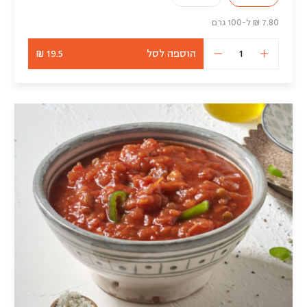
7.80 ₪ ל-100 גרם
הוספה לסל
19.5 ₪
כמות
של
קולסלאו