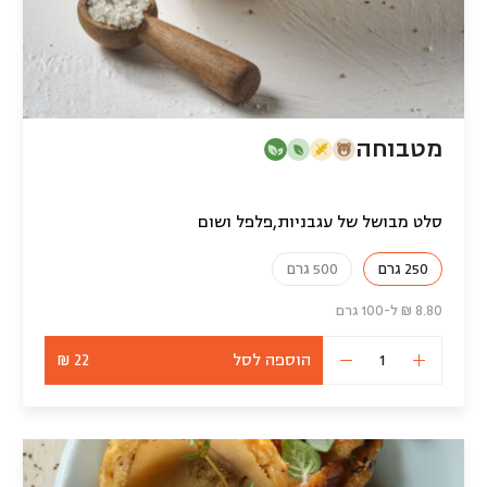
מטבוחה
סלט מבושל של עגבניות,פלפל ושום
250 גרם
500 גרם
8.80 ₪ ל-100 גרם
הוספה לסל
22 ₪
כמות
של
מטבוחה