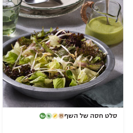
סלט חסה של השף