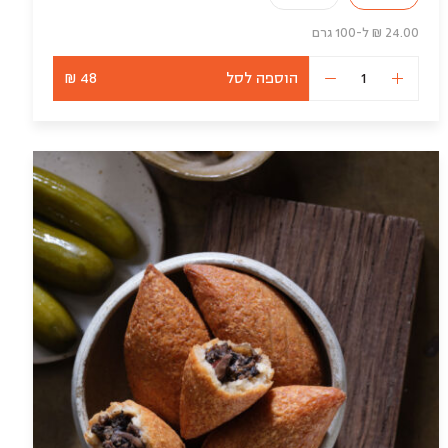
24.00 ₪ ל-100 גרם
הוספה לסל
48 ₪
כמות
של
חריימה
ראשונה