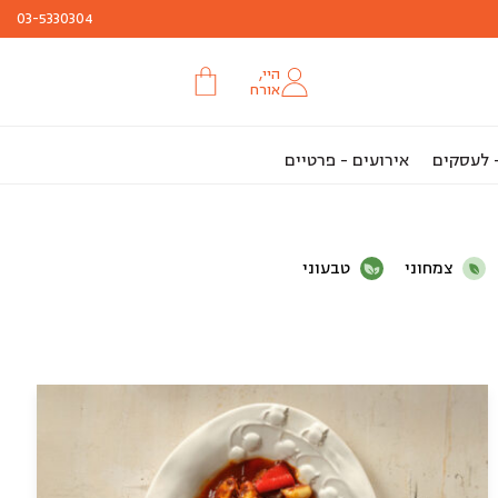
03-5330304
היי,
אורח
- לעסקים
אירועים - פרטיים
צמחוני
טבעוני