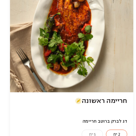
חריימה ראשונה
דג לברק ברוטב חריימה
2 יח
5 יח