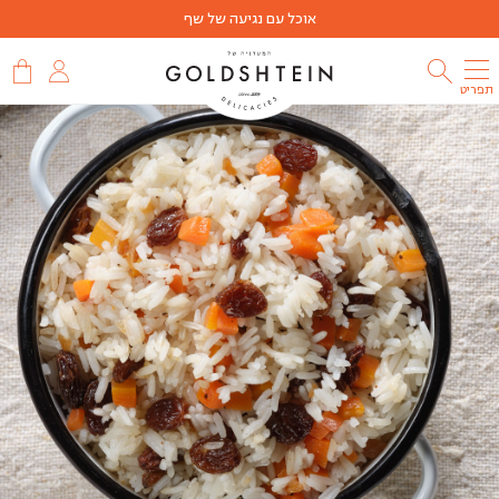
אוכל עם נגיעה של שף
תפריט