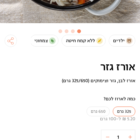
ילדים
ללא קמח חיטה
צמחוני
טבעוני
אורז גזר
אורז לבן, גזר וצימוקים (325/650 גרם)
כמה לארוז לכם?
325 גרם
650 גרם
5.20 ₪ ל-100 גרם
כמות
הוספה לסל
16.9 ₪
של