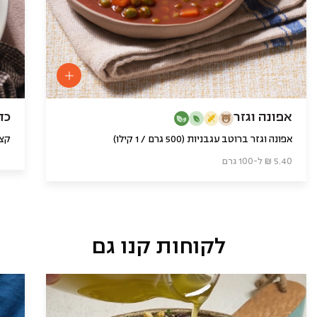
אפונה וגזר
כד
אפונה וגזר ברוטב עגבניות (500 גרם / 1 קילו)
קצי
5.40 ₪ ל-100 גרם
לקוחות קנו גם