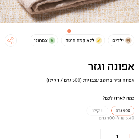
ילדים
ללא קמח חיטה
צמחוני
טבעוני
אפונה וגזר
אפונה וגזר ברוטב עגבניות (500 גרם / 1 קילו)
כמה לארוז לכם?
500 גרם
1 קילו
5.40 ₪ ל-100 גרם
כמות
הוספה לסל
27 ₪
של