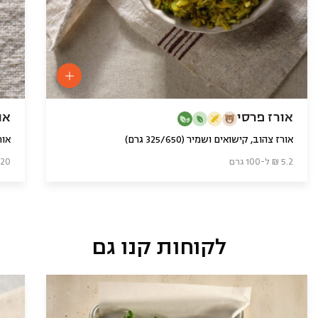
אורז פרסי
או
אורז צהוב, קישואים ושמיר (325/650 גרם)
אורז 
5.2 ₪ ל-100 גרם
3.20 ₪ ל-0
לקוחות קנו גם