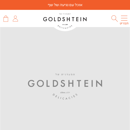
אוכל עם נגיעה של שף
תפריט
שמעתם
על
מועדון
הלקוחות
שלנו?
הצטרפו
למועדון
הלקוחות
שלנו
והתחילו
לצבור
נקודות