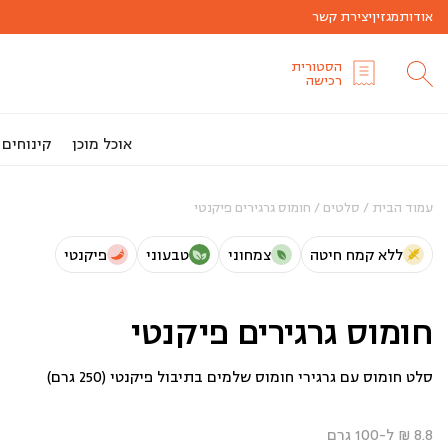
אודות
מגזין
יצירת קשר
הסטורית
רכישה
אוכל מוכן
קינוחים
עמוד הבית
/
סלטים
/ חומוס גרגירים פיקנטי
ללא קמח חיטה
צמחוני
טבעוני
פיקנטי
חומוס גרגירים פיקנטי
סלט חומוס עם גרגירי חומוס שלמים בתיבול פיקנטי (250 גרם)
8.8 ₪ ל-100 גרם