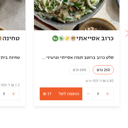
כרוב אסייאתי
טחינה
סלט כרוב ברוטב תפוז אסייתי וגרעיני חמנייה
טחינה ביתי
250 גרם
500 גרם
6.80 ₪ ל-100 גרם
7.2 ₪ ל-100 גרם
הוספה לסל
17 ₪
כמות
של
כרוב
אסייאתי