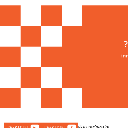
ות!
על האפליקציה שלנו
הורידו עכשיו
הורידו עכשיו