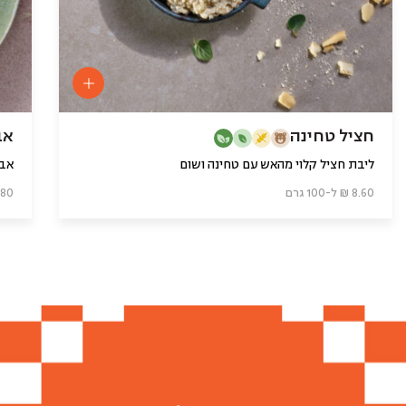
חציל טחינה
אב
ליבת חציל קלוי מהאש עם טחינה ושום
אבו
8.60 ₪ ל-100 גרם
9.80 ₪ ל-0