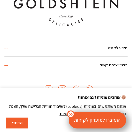
מידע לקונה
פרטי יצירת קשר
אוהבים עוגיות? גם אנחנו!
אנחנו משתמשים בעוגיות (cookies) לשיפור חוויית הגלישה שלך, הצגת
הצעות מותאמות ועוד.
מדיניות הפרטיות
כל הזכויות שמורות 2024 ©
התחברו למועדון לקוחות
הבנתי
בניית חנות וירטואלית