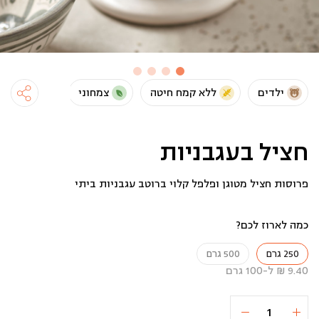
ילדים
ללא קמח חיטה
צמחוני
טבעוני
חציל בעגבניות
פרוסות חציל מטוגן ופלפל קלוי ברוטב עגבניות ביתי
כמה לארוז לכם?
250 גרם
500 גרם
9.40 ₪ ל-100 גרם
כמות
הוספה לסל
23.5 ₪
של