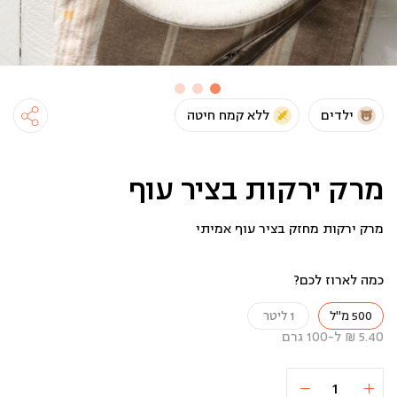
ילדים
ללא קמח חיטה
מרק ירקות בציר עוף
מרק ירקות מחזק בציר עוף אמיתי
כמה לארוז לכם?
500 מ"ל
1 ליטר
5.40 ₪ ל-100 גרם
כמות
הוספה לסל
27 ₪
של