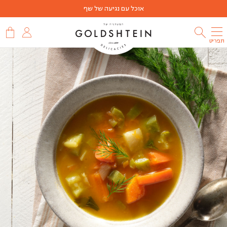
אוכל עם נגיעה של שף
תפריט