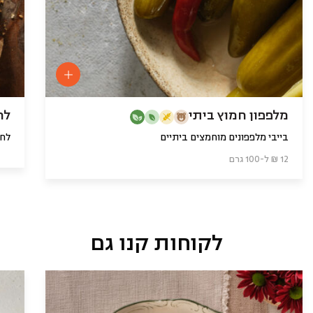
מלפפון חמוץ ביתי
לח
בייבי מלפפונים מוחמצים ביתיים
לחם
12 ₪ ל-100 גרם
לקוחות קנו גם