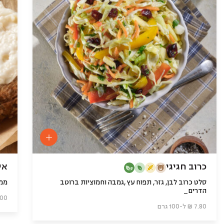
כרוב חגיגי
אי
סלט כרוב לבן, גזר, תפוח עץ ,גמבה וחמוציות ברוטב
ממר
הדרים_
11.00 ₪ ל-
7.80 ₪ ל-100 גרם