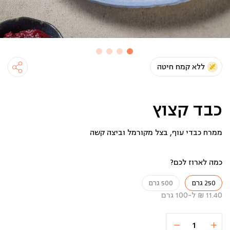
ללא קמח חיטה
כבד קצוץ
ממרח כבדי עוף, בצל מקורמל וביצה קשה
כמה לארוז לכם?
250 גרם
500 גרם
11.40 ₪ ל-100 גרם
כמות
הוספה לסל
28.5 ₪
של