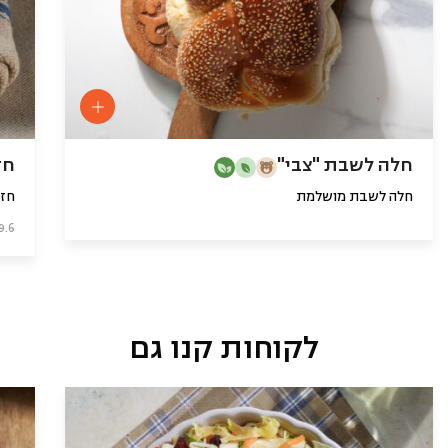
חלה לשבת "צבי"
חז
חלה לשבת מושלמת
חזר
9.6 ₪ ל-100 גר
לקוחות קנו גם