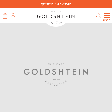
אוכל עם נגיעה של שף
תפריט
שמעתם
על
מועדון
הלקוחות
שלנו?
הצטרפו
למועדון
הלקוחות
שלנו
והתחילו
לצבור
נקודות