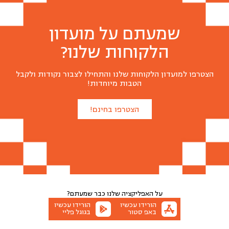
שמעתם על מועדון
הלקוחות שלנו?
הצטרפו למועדון הלקוחות שלנו והתחילו לצבור נקודות ולקבל
הטבות מיוחדות!
הצטרפו בחינם!
על האפליקציה שלנו
כבר שמעתם?
הורידו עכשיו
הורידו עכשיו
באפ סטור
בגוגל פליי