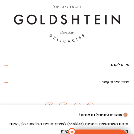
מידע לקונה
פרטי יצירת קשר
אוהבים עוגיות? גם אנחנו!
אנחנו משתמשים בעוגיות (cookies) לשיפור חוויית הגלישה שלך, הצגת
הצעות מותאמות ועוד.
מדיניות הפרטיות
כל הזכויות שמורות 2024 ©