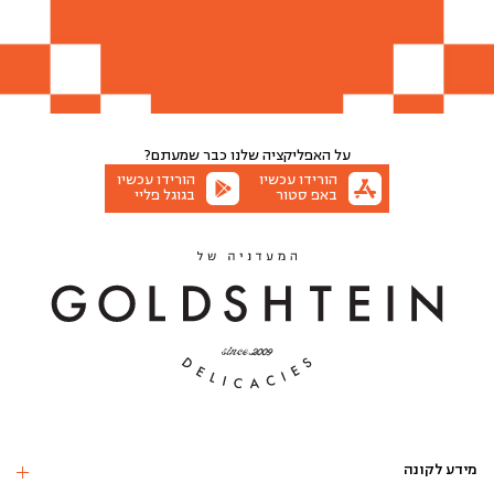
3 יח
10 יח
6 יח
5 יח
הוספה לסל
הוספה לסל
על האפליקציה שלנו
כבר שמעתם?
הורידו עכשיו
הורידו עכשיו
באפ סטור
בגוגל פליי
מידע לקונה