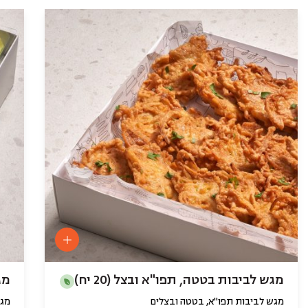
מגש לביבות בטטה, תפו"א ובצל (20 יח)
מג
מגש לביבות תפו"א, בטטה ובצלים
מגש