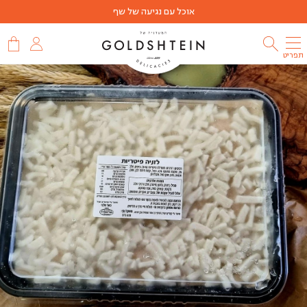
אוכל עם נגיעה של שף
תפריט