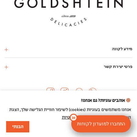
מידע לקונה
פרטי יצירת קשר
אוהבים עוגיות? גם אנחנו!
אנחנו משתמשים בעוגיות (cookies) לשיפור חוויית הגלישה שלך, הצגת
הצעות מותאמות ועוד.
מדיניות הפרטיות
כל הזכויות שמורות 2024 ©
התחברו למועדון לקוחות
הבנתי
בניית חנות וירטואלית