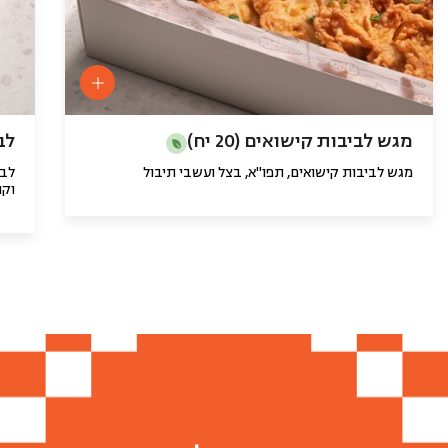
מגש לביבות קישואים (20 יח)
לב
מגש לביבות קישואים, תפו"א, בצל ועשבי תיבול
לבי
וקו