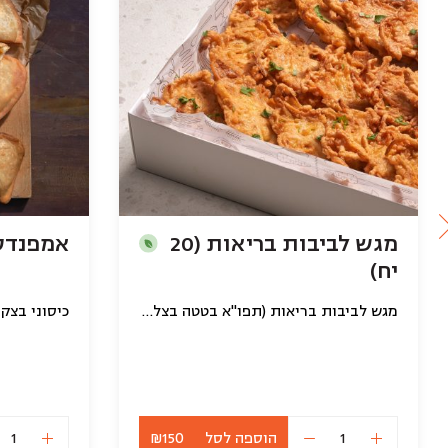
מגש לביבות בריאות (20
אמפנדס חו
יח)
מגש לביבות בריאות (תפו"א בטטה בצלים קמח עדשים ועדשים שחורות)
כיסוני בצק 
הוספה לסל
₪150
כמות