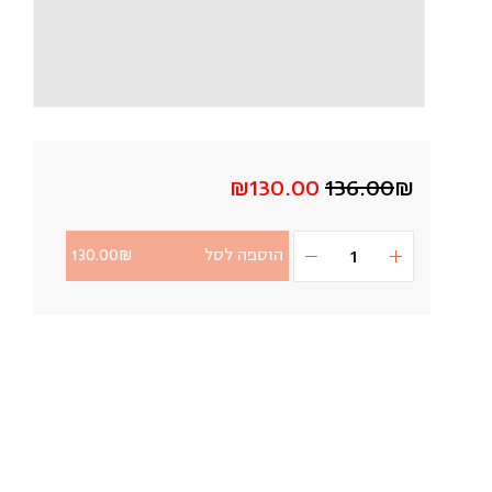
₪130.00
136.00
₪
הוספה לסל
₪
130.00