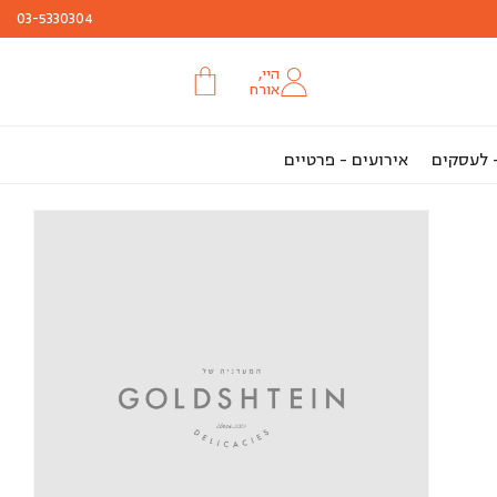
03-5330304
היי,
אורח
- לעסקים
אירועים - פרטיים