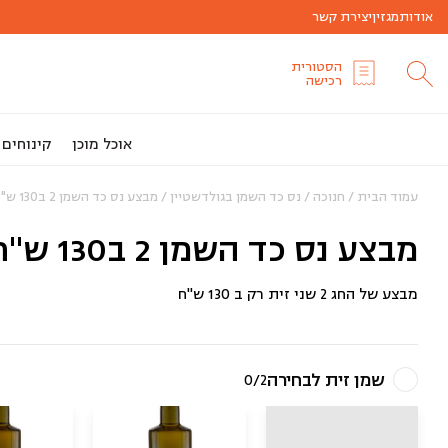
אודות
מגזין
יצירת קשר
הסטורית
רכישה
אוכל מוכן
קינוחים
עמוד הבית
/
חנוכה
/
נס כד השמן בגולדשטיין
/ מבצע נס כד השמן 2 ב130 ש"ח
מבצע נס כד השמן 2 ב130 ש"ח
מבצע של החג 2 שני זית רק ב 130 ש"ח
שמן זית לבחירה
0/2