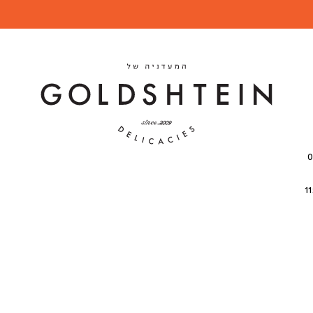
י 08:00-
| שישי: 11:00-