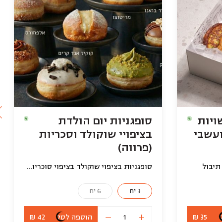
ויות
סופגניות יום הולדת
עשבי
בציפויי שוקולד וסכריות
(פרווה)
תיבול
סופגניות בציפוי שוקולד בציפוי סוכריות ללא מילוי (פרווה)
3 יח
6 יח
35 ₪
הוספה לסל
42 ₪
כמות