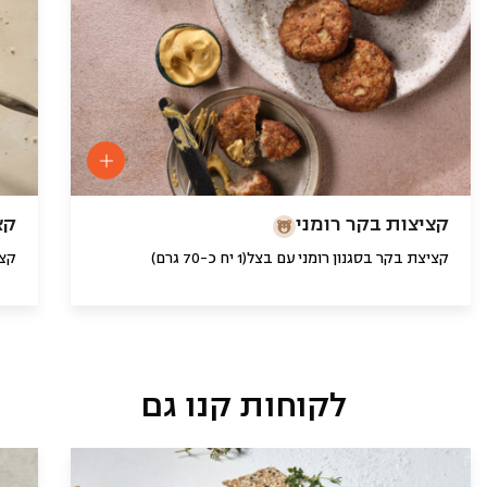
קציצות בקר רומני
קצ
קציצת בקר בסגנון רומני עם בצל(1 יח כ-70 גרם)
קצי
לקוחות קנו גם