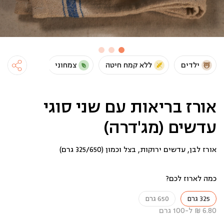
ילדים
ללא קמח חיטה
צמחוני
טבעוני
אורז בריאות עם שני סוגי
עדשים (מג'דרה)
אורז לבן, עדשים ירוקות, בצל וכמון (325/650 גרם)
כמה לארוז לכם?
325 גרם
650 גרם
6.80 ₪ ל-100 גרם