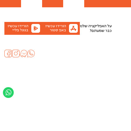
על האפליקציה שלנו
הורידו עכשיו
הורידו עכשיו
באפ סטור
בגוגל פליי
כבר שמעתם?
בניית חנות וירטואלית