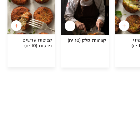
יני
קציצות עדשים
קציצות סלק (10 יח)
וירקות (10 יח)