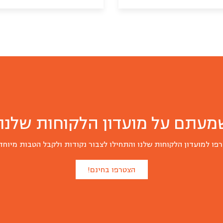
מגש
קציצות
ירקות
קינואה
טריים
וחמוציות
אפויות
(10
יח)
מעתם על מועדון הלקוחות שלנו?
פו למועדון הלקוחות שלנו והתחילו לצבור נקודות ולקבל הטבות מיוחד
הצטרפו בחינם!