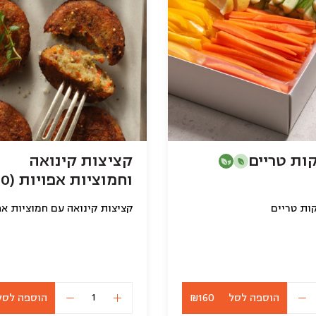
ות טריים
קציצות קינואה
וחמוציות אפויות (10 יח)
ות טריים
הוספה לסל
₪160
הוספה לסל
כמות
כמות
של
של