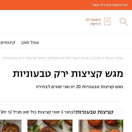
אודות
מגזין
יצירת קשר
הסטורית
רכישה
אוכל מוכן
קינוחים
עמוד הבית
/
חנוכה
/
מגשי השף לאירוח מושלם
/ מגש קציצות ירק טבעוניות
מגש קציצות ירק טבעוניות
מגש קציצות טבעוניות 20 יח שני סוגים לבחירה
קציצות טבעוניות
לבחור 3 סוגי קציצות כול סוג מכיל 12 יח
/3