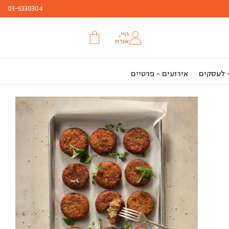
03-5330304
היי,
אורח
- לעסקים
אירועים - פרטיים