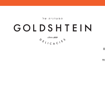
י 08:00-
| שישי: 11:00-