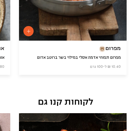
מפרום
או
מפרום תפוחי אדמה אסלי במילוי בשר ברוטב אדום
אורז
10.40 ₪ ל-100 גרם
6.80 ₪ ל-0
לקוחות קנו גם