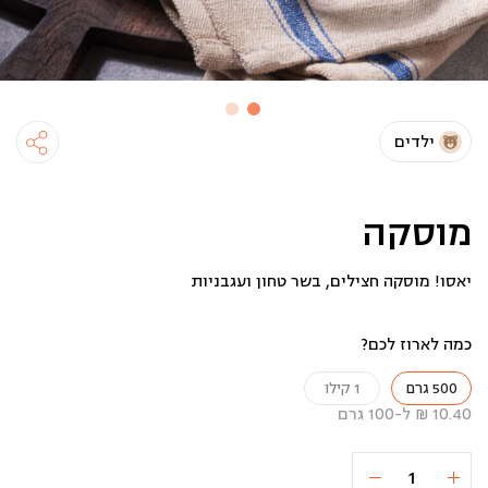
ילדים
מוסקה
יאסו! מוסקה חצילים, בשר טחון ועגבניות
כמה לארוז לכם?
500 גרם
1 קילו
10.40 ₪ ל-100 גרם
כמות
הוספה לסל
52 ₪
של