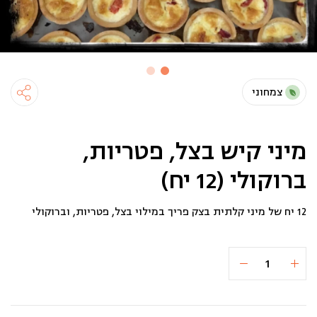
צמחוני
מיני קיש בצל, פטריות,
ברוקולי (12 יח)
12 יח של מיני קלתית בצק פריך במילוי בצל, פטריות, וברוקולי
כמות
הוספה לסל
₪70
של
מיני
קיש
בצל,
פטריות,