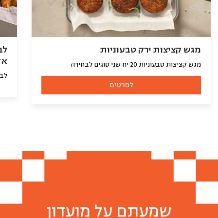
מגש קציצות ירק טבעוניות
לב
אד
מגש קציצות טבעוניות 20 יח שני סוגים לבחירה
לבי
לפרטים
שמעתם על מועדון