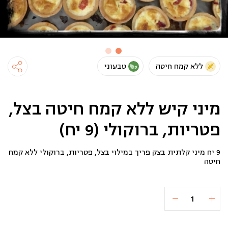
ללא קמח חיטה
טבעוני
מיני קיש ללא קמח חיטה בצל,
פטריות, ברוקולי (9 יח)
9 יח מיני קלתית בצק פריך במילוי בצל, פטריות, ברוקולי ללא קמח
חיטה
כמות
הוספה לסל
₪70
של
מיני
קיש
ללא