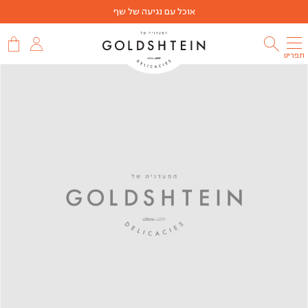
אוכל עם נגיעה של שף
תפריט
שמעתם
על
מועדון
הלקוחות
שלנו?
הצטרפו
למועדון
הלקוחות
שלנו
והתחילו
לצבור
נקודות