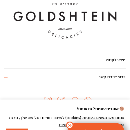
מידע לקונה
פרטי יצירת קשר
אוהבים עוגיות? גם אנחנו!
אנחנו משתמשים בעוגיות (cookies) לשיפור חוויית הגלישה שלך, הצגת
הצעות מותאמות ועוד.
מדיניות הפרטיות
כל הזכויות שמורות 2024 ©