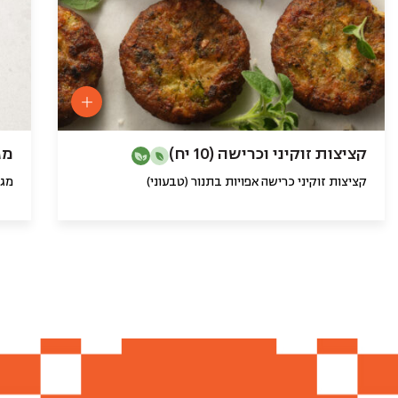
קציצות זוקיני וכרישה (10 יח)
מג
קציצות זוקיני כרישה אפויות בתנור (טבעוני)
מגש