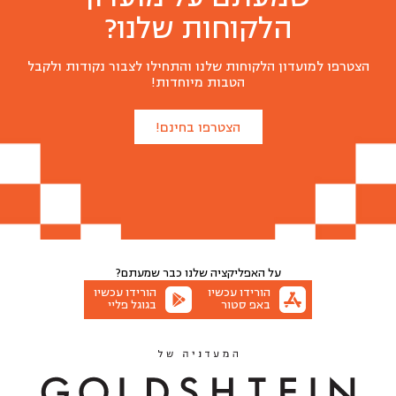
הלקוחות שלנו?
לביבות ללא גלוטן
הצטרפו למועדון הלקוחות שלנו והתחילו לצבור נקודות ולקבל
הטבות מיוחדות!
₪
35
הצטרפו בחינם!
כמה לארוז לכם?
10 יח
5 יח
הוספה לסל
על האפליקציה שלנו
כבר שמעתם?
הורידו עכשיו
הורידו עכשיו
באפ סטור
בגוגל פליי