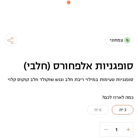
צמחוני
סופגניות אלפחורס (חלבי)
סופגניות טעימות במילוי ריבת חלב וגנש שוקולד חלב קוקוס קלוי
כמה לארוז לכם?
3 יח
6 יח
כמות
הוספה לסל
51 ₪
של
סופגניות