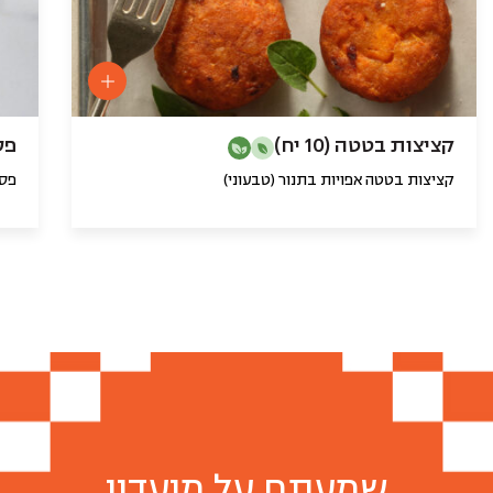
קציצות בטטה (10 יח)
פסטו
קציצות בטטה אפויות בתנור (טבעוני)
פסט
שמעתם על מועדון