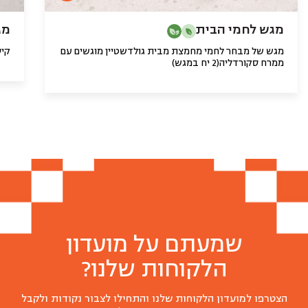
מגש לחמי הבית
מג
מגש של מבחר לחמי מחמצת מבית גולדשטיין מוגשים עם
קיס
ממרח סקורדליה(2 יח במגש)
שמעתם על מועדון
הלקוחות שלנו?
מגש גבינות בוטיק
הצטרפו למועדון הלקוחות שלנו והתחילו לצבור נקודות ולקבל