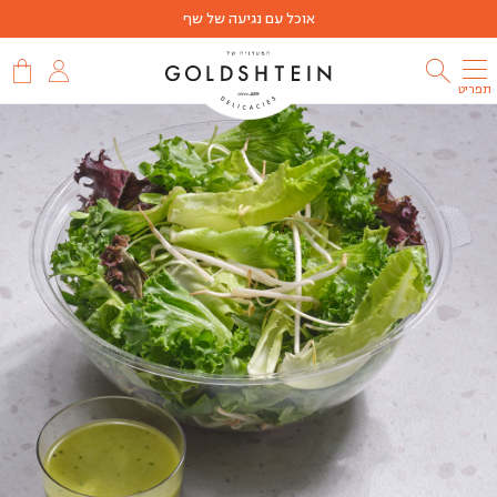
אוכל עם נגיעה של שף
תפריט