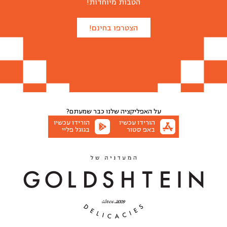
הטבות מיוחדות!
₪
180
הצטרפו בחינם!
כמה לארוז לכם?
12 אורחים
6 אורחים
הוספה לסל
על האפליקציה שלנו
כבר שמעתם?
הורידו עכשיו
הורידו עכשיו
באפ סטור
בגוגל פליי