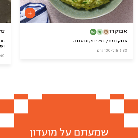
אבוקדו
סק
אבוקדו טרי, בצל ירוק וכוסברה
ממר
ושמ
9.80 ₪ ל-100 גרם
8.40 ₪ ל-0
שמעתם על מועדון