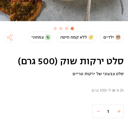
ילדים
ללא קמח חיטה
צמחוני
טבעוני
סלט ירקות שוק (500 גרם)
סלט צבעוני של ירקות טריים
9.25 ₪ ל-100 גרם
כמות
הוספה לסל
₪37
של
סלט
ירקות
שוק