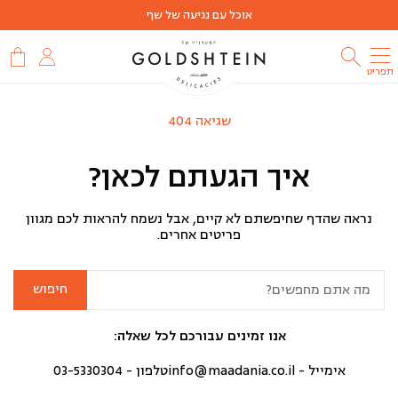
אוכל עם נגיעה של שף
תפריט
שגיאה 404
איך הגעתם לכאן?
נראה שהדף שחיפשתם לא קיים, אבל נשמח להראות לכם מגוון
פריטים אחרים.
חיפוש:
אנו זמינים עבורכם לכל שאלה:
אימייל -
info@maadania.co.il
טלפון -
03-5330304