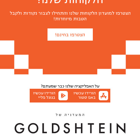
הצטרפו למועדון הלקוחות שלנו והתחילו לצבור נקודות ולקבל
הטבות מיוחדות!
הצטרפו בחינם!
על האפליקציה שלנו
כבר שמעתם?
הורידו עכשיו
הורידו עכשיו
באפ סטור
בגוגל פליי