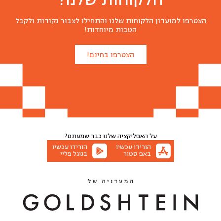
הצטרפו למועדון הלקוחות שלנו והתחילו לצבור נקודות ולקבל
הטבות מיוחדות!
הצטרפו בחינם!
על האפליקציה שלנו
כבר שמעתם?
הורידו עכשיו
הורידו עכשיו
באפ סטור
בגוגל פליי