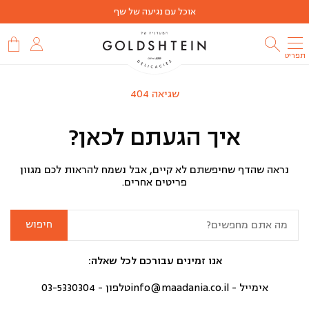
אוכל עם נגיעה של שף
תפריט
שגיאה 404
איך הגעתם לכאן?
נראה שהדף שחיפשתם לא קיים, אבל נשמח להראות לכם מגוון
פריטים אחרים.
חיפוש:
אנו זמינים עבורכם לכל שאלה:
אימייל -
info@maadania.co.il
טלפון -
03-5330304