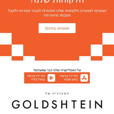
הצטרפו למועדון הלקוחות שלנו והתחילו לצבור נקודות ולקבל
הטבות מיוחדות!
הצטרפו בחינם!
על האפליקציה שלנו
כבר שמעתם?
הורידו עכשיו
הורידו עכשיו
באפ סטור
בגוגל פליי