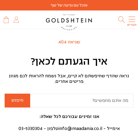
אוכל עם נגיעה של שף
תפריט
שגיאה 404
איך הגעתם לכאן?
נראה שהדף שחיפשתם לא קיים, אבל נשמח להראות לכם מגוון
פריטים אחרים.
חיפוש:
אנו זמינים עבורכם לכל שאלה:
אימייל -
info@maadania.co.il
טלפון -
03-5330304