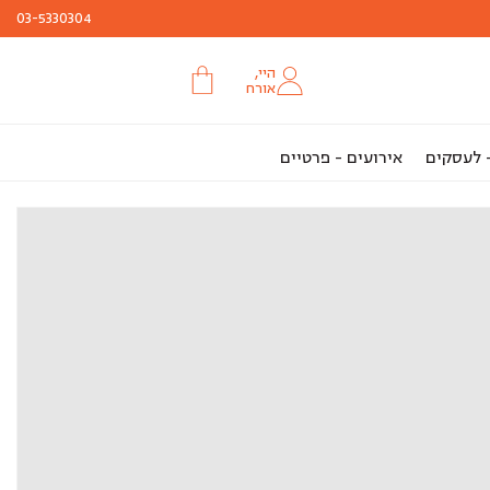
03-5330304
היי,
אורח
- לעסקים
אירועים - פרטיים