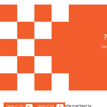
ות!
על האפליקציה שלנו
הורידו עכשיו
הורידו עכשיו