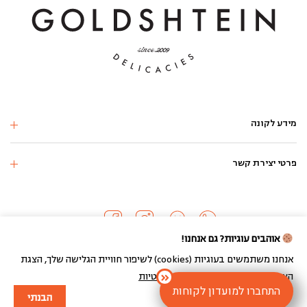
מידע לקונה
פרטי יצירת קשר
אוהבים עוגיות? גם אנחנו!
אנחנו משתמשים בעוגיות (cookies) לשיפור חוויית הגלישה שלך, הצגת
הצעות מותאמות ועוד.
מדיניות הפרטיות
כל הזכויות שמורות 2024 ©
התחברו למועדון לקוחות
הבנתי
בניית חנות וירטואלית