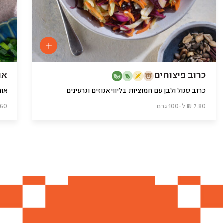
כרוב פיצוחים
או
כרוב סגול ולבן עם חמוציות בליווי אגוזים וגרעינים
אור
7.80 ₪ ל-100 גרם
8.60 ₪ ל-0