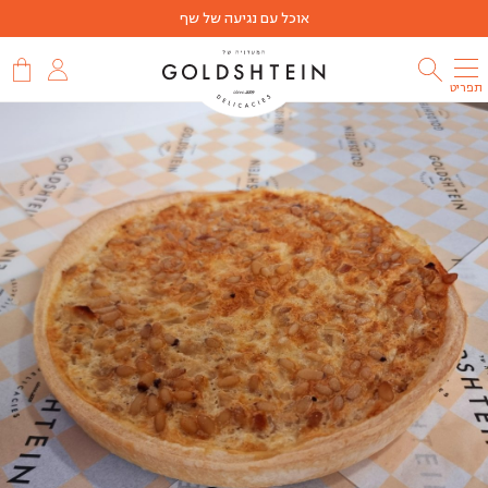
אוכל עם נגיעה של שף
תפריט