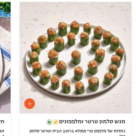
מגש סלמון טרטר ומלפפונים
חצי
כוסיות של מלפפון טרי ממולא ברוטב הבית וטרטר סלמון