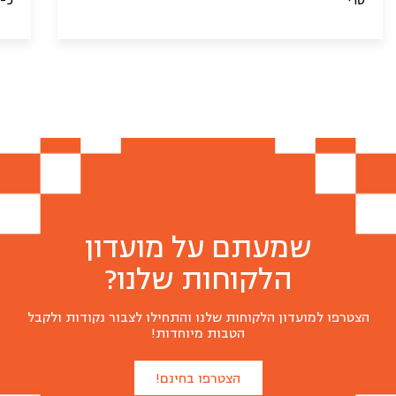
טרי
כ-600 גרם)
שמעתם על מועדון
הלקוחות שלנו?
הצטרפו למועדון הלקוחות שלנו והתחילו לצבור נקודות ולקבל
איקרה
פרובנס
פטריות
הטבות מיוחדות!
₪
₪
₪
24
28
24
הצטרפו בחינם!