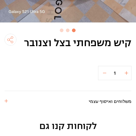
קיש משפחתי בצל וצנובר
כמות
הוספה לסל
₪65
של
קיש
משפחתי
בצל
וצנובר
משלוחים ואיסוף עצמי
לקוחות קנו גם