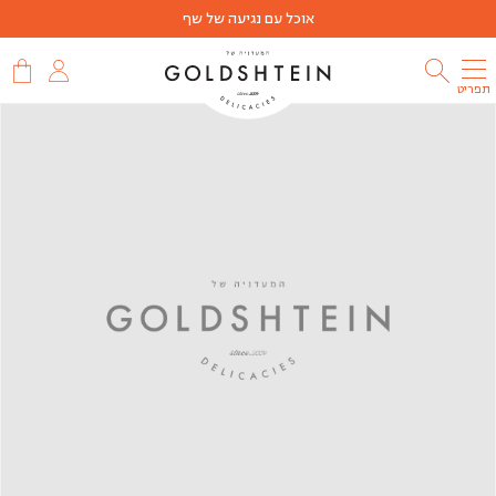
אוכל עם נגיעה של שף
תפריט
שמעתם
על
מועדון
הלקוחות
שלנו?
הצטרפו
למועדון
הלקוחות
שלנו
והתחילו
לצבור
נקודות