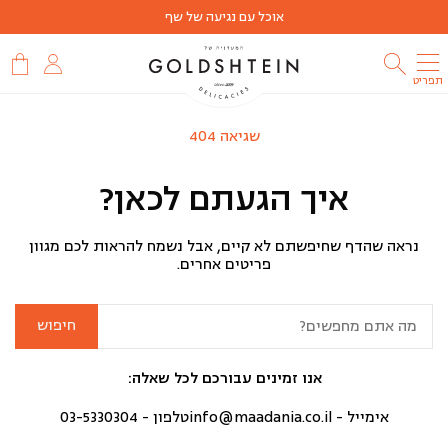
אוכל עם נגיעה של שף
תפריט
שגיאה 404
איך הגעתם לכאן?
נראה שהדף שחיפשתם לא קיים, אבל נשמח להראות לכם מגוון
פריטים אחרים.
חיפוש:
אנו זמינים עבורכם לכל שאלה:
אימייל -
info@maadania.co.il
טלפון -
03-5330304