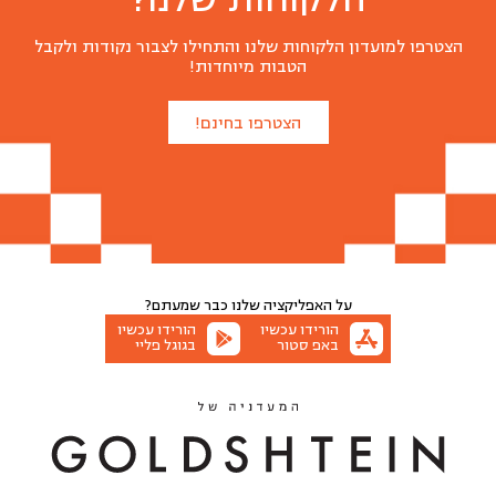
הצטרפו למועדון הלקוחות שלנו והתחילו לצבור נקודות ולקבל
הטבות מיוחדות!
הצטרפו בחינם!
על האפליקציה שלנו
כבר שמעתם?
הורידו עכשיו
הורידו עכשיו
באפ סטור
בגוגל פליי