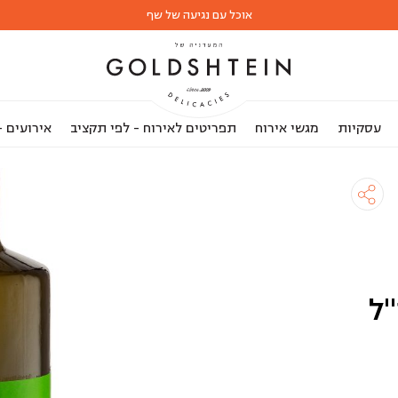
אוכל עם נגיעה של שף
עסקיות
מגשי אירוח
תפריטים לאירוח - לפי תקציב
אירועים 
קורטינה" 750 מ"ל