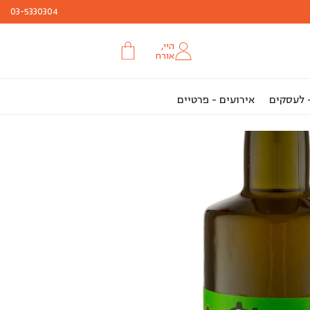
03-5330304
היי,
אורח
- לעסקים
אירועים - פרטיים