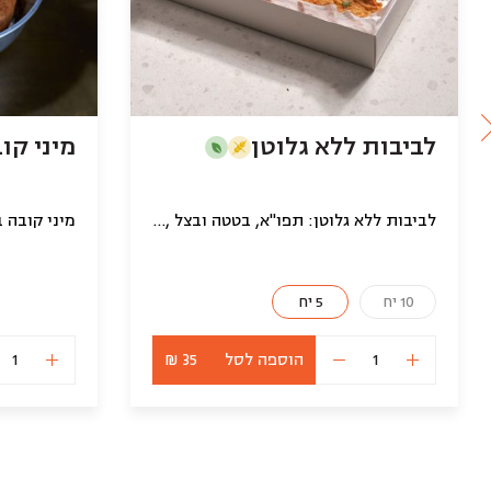
לביבות ללא גלוטן
מיני קובה 
לביבות ללא גלוטן: תפו"א, בטטה ובצל , קמח חומוס וקורונפלור
מיני קובה 
10 יח
5 יח
הוספה לסל
35 ₪
כמות
של
לביבות
ללא
גלוטן