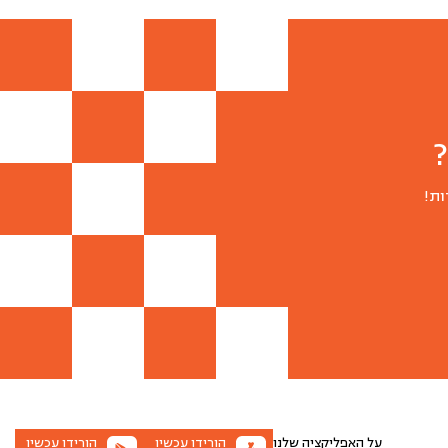
ות!
על האפליקציה שלנו
הורידו עכשיו
הורידו עכשיו