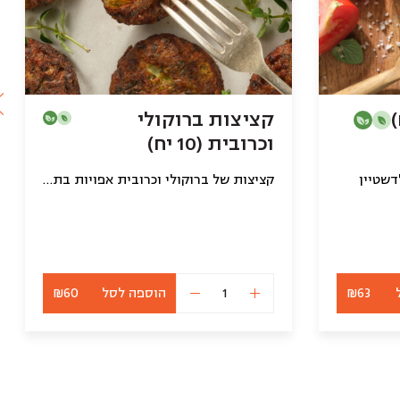
קציצות ברוקולי
וכרובית (10 יח)
דשטיין
קציצות של ברוקולי וכרובית אפויות בתנור (טבעוני)
₪63
הוספה לסל
₪60
כמות
של
קציצות
ברוקולי
וכרובית
(10
יח)