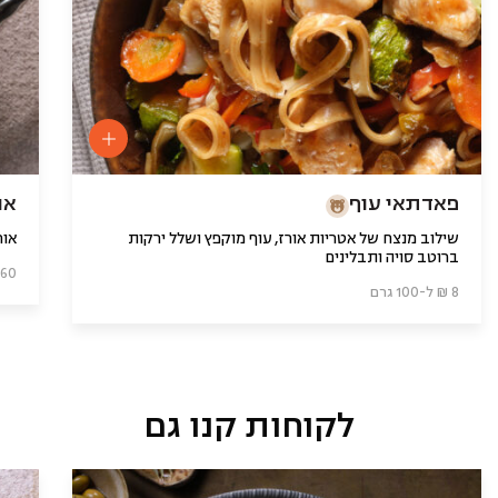
פאדתאי עוף
או
שילוב מנצח של אטריות אורז, עוף מוקפץ ושלל ירקות
אורז
ברוטב סויה ותבלינים
5.60 ₪ ל-0
8 ₪ ל-100 גרם
לקוחות קנו גם