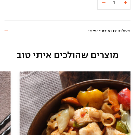
הוספה לסל
22.1 ₪
של
שעועית
ירוקה
בשומשום
משלוחים ואיסוף עצמי
מוצרים שהולכים איתי טוב