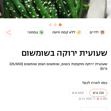
ילדים
ללא קמח חיטה
צמחוני
טבעוני
שעועית ירוקה בשומשום
שעועית ירוקה מוקפצת בשום, שומשום ושמן שומשום (325/650
גרם)
כמה לארוז לכם?
325 גרם
650 גרם
6.80 ₪ ל-100 גרם
כמות