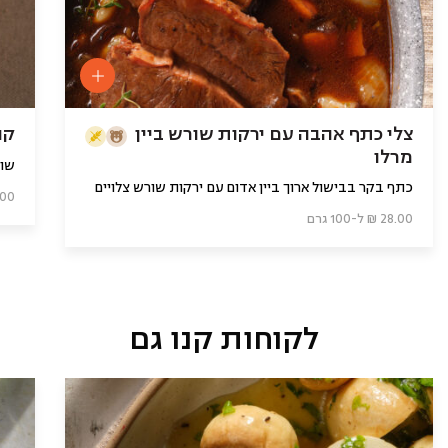
צלי כתף אהבה עם ירקות שורש ביין
קו
מרלו
שום
כתף בקר בבישול ארוך ביין אדום עם ירקות שורש צלויים
12.00 ₪ ל
28.00 ₪ ל-100 גרם
לקוחות קנו גם