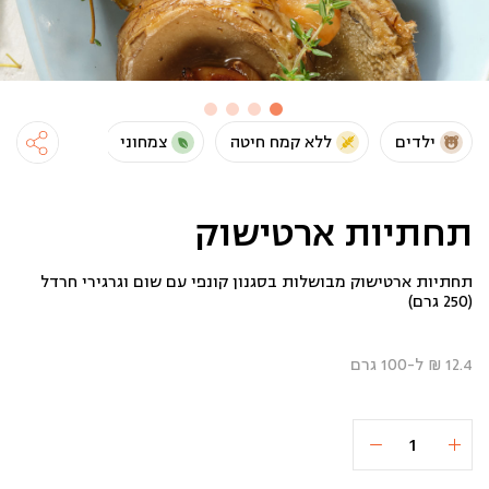
ילדים
ללא קמח חיטה
צמחוני
טבעוני
תחתיות ארטישוק
תחתיות ארטישוק מבושלות בסגנון קונפי עם שום וגרגירי חרדל
(250 גרם)
12.4 ₪ ל-100 גרם
כמות
הוספה לסל
₪31
של
תחתיות
ארטישוק